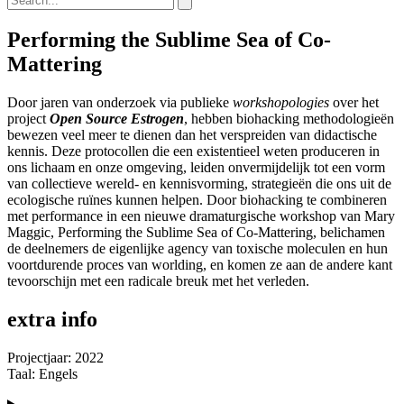
Performing the Sublime Sea of Co-
Mattering
Door jaren van onderzoek via publieke
workshopologies
over het
project
Open Source Estrogen
, hebben biohacking methodologieën
bewezen veel meer te dienen dan het verspreiden van didactische
kennis. Deze protocollen die een existentieel weten produceren in
ons lichaam en onze omgeving, leiden onvermijdelijk tot een vorm
van collectieve wereld- en kennisvorming, strategieën die ons uit de
ecologische ruïnes kunnen helpen. Door biohacking te combineren
met performance in een nieuwe dramaturgische workshop van Mary
Maggic, Performing the Sublime Sea of Co-Mattering, belichamen
de deelnemers de eigenlijke agency van toxische moleculen en hun
voortdurende proces van worlding, en komen ze aan de andere kant
tevoorschijn met een radicale breuk met het verleden.
extra info
Projectjaar: 2022
Taal: Engels