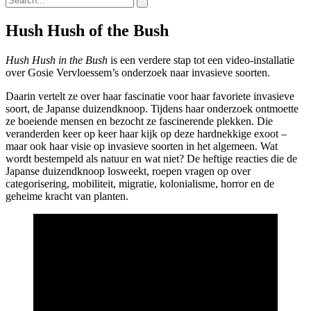
Hush Hush of the Bush
Hush Hush in the Bush
is een verdere stap tot een video-installatie
over Gosie Vervloessem’s onderzoek naar invasieve soorten.
Daarin vertelt ze over haar fascinatie voor haar favoriete invasieve
soort, de Japanse duizendknoop. Tijdens haar onderzoek ontmoette
ze boeiende mensen en bezocht ze fascinerende plekken. Die
veranderden keer op keer haar kijk op deze hardnekkige exoot –
maar ook haar visie op invasieve soorten in het algemeen. Wat
wordt bestempeld als natuur en wat niet? De heftige reacties die de
Japanse duizendknoop losweekt, roepen vragen op over
categorisering, mobiliteit, migratie, kolonialisme, horror en de
geheime kracht van planten.