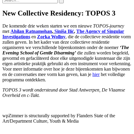
New Collective Residency: TOPOS 3
De komende drie weken starten we een nieuwe
TOPOS-journey
met
Ahilan Ratnamohan
,
Siniša Ilić
,
The Agency of Singular
Investigations
en
Zorka Wollny
, die de collectieve residentie vorm
zullen geven. In het kader van deze collectieve residentie
organiseren we verschillende bijeenkomsten onder de noemer
‘The
Evening School of Gentle Disarming’
die zullen worden begeleid,
gevormd en gefaciliteerd door elke uitgenodigde kunstenaar die zijn
eigen artistieke praktijk gebruikt als een instrument voor verkenning.
Voor meer informatie over hoe je deze bijeenkomsten kan bijwonen
en de conversaties mee vorm kan geven, kan je
hier
het volledige
programma ontdekken.
TOPOS 3 wordt ondersteund door Stad Antwerpen, De Vlaamse
Overheid en c-Takt.
wpZimmer is structurally supported by Flanders State of the
Art/Department Culture, Youth & Media