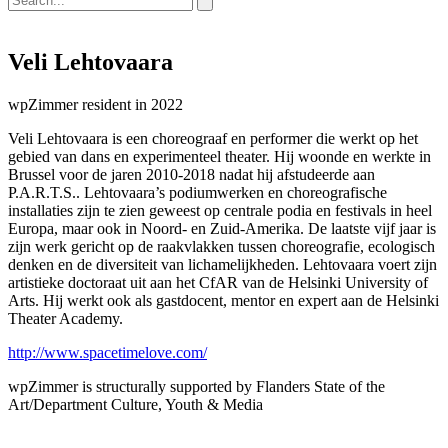
Veli Lehtovaara
wpZimmer resident in 2022
Veli Lehtovaara is een choreograaf en performer die werkt op het
gebied van dans en experimenteel theater. Hij woonde en werkte in
Brussel voor de jaren 2010-2018 nadat hij afstudeerde aan
P.A.R.T.S.. Lehtovaara’s podiumwerken en choreografische
installaties zijn te zien geweest op centrale podia en festivals in heel
Europa, maar ook in Noord- en Zuid-Amerika. De laatste vijf jaar is
zijn werk gericht op de raakvlakken tussen choreografie, ecologisch
denken en de diversiteit van lichamelijkheden. Lehtovaara voert zijn
artistieke doctoraat uit aan het CfAR van de Helsinki University of
Arts. Hij werkt ook als gastdocent, mentor en expert aan de Helsinki
Theater Academy.
http://www.spacetimelove.com/
wpZimmer is structurally supported by Flanders State of the
Art/Department Culture, Youth & Media