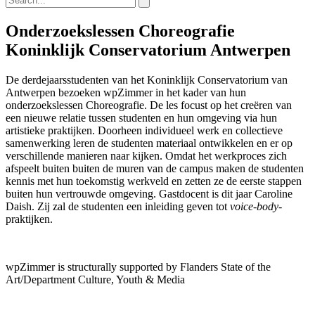
Onderzoekslessen Choreografie
Koninklijk Conservatorium Antwerpen
De derdejaarsstudenten van het Koninklijk Conservatorium van
Antwerpen bezoeken wpZimmer in het kader van hun
onderzoekslessen Choreografie. De les focust op het creëren van
een nieuwe relatie tussen studenten en hun omgeving via hun
artistieke praktijken. Doorheen individueel werk en collectieve
samenwerking leren de studenten materiaal ontwikkelen en er op
verschillende manieren naar kijken. Omdat het werkproces zich
afspeelt buiten buiten de muren van de campus maken de studenten
kennis met hun toekomstig werkveld en zetten ze de eerste stappen
buiten hun vertrouwde omgeving. Gastdocent is dit jaar Caroline
Daish. Zij zal de studenten een inleiding geven tot
voice-body
-
praktijken.
wpZimmer is structurally supported by Flanders State of the
Art/Department Culture, Youth & Media